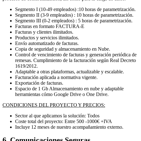
Segmento I (10-49 empleados) :10 horas de parametrización.
Segmento II (3-9 empleados) : 10 horas de parametrización.
Segmento III (0-2 empleados) : 5 horas de parametrización.
Facturas en formato FACTURA-E
Facturas y clientes ilimitados.
Productos y servicios ilimitados.
Envío automatizado de facturas.
Copia de seguridad y almacenamiento en Nube.
Control de vencimiento de facturas y generación periódica de
remesas. Cumplimiento de la facturación según Real Decreto
1619/2012.
Adaptable a otras plataformas, actualizable y escalable.
Facturación aplicada a normativa vigente.
Exportación de facturas.
Espacio de 1 Gb Almacenamiento en nube y adaptable
herramientas cómo Google Drive o One Drive.
CONDICIONES DEL PROYECTO Y PRECIOS:
Sector al que aplicamos la solución: Todos
Coste total del proyecto: Entre 500 -1000€ +IVA
Incluye 12 meses de nuestro acompañamiento externo.
6. Comunicaciones Seguras