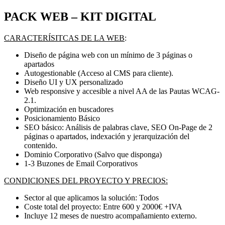
PACK WEB – KIT DIGITAL
CARACTERÍSITCAS DE LA WEB
:
Diseño de página web con un mínimo de 3 páginas o
apartados
Autogestionable (Acceso al CMS para cliente).
Diseño UI y UX personalizado
Web responsive y accesible a nivel AA de las Pautas WCAG-
2.1.
Optimización en buscadores
Posicionamiento Básico
SEO básico: Análisis de palabras clave, SEO On-Page de 2
páginas o apartados, indexación y jerarquización del
contenido.
Dominio Corporativo (Salvo que disponga)
1-3 Buzones de Email Corporativos
CONDICIONES DEL PROYECTO Y PRECIOS:
Sector al que aplicamos la solución: Todos
Coste total del proyecto: Entre 600 y 2000€ +IVA
Incluye 12 meses de nuestro acompañamiento externo.